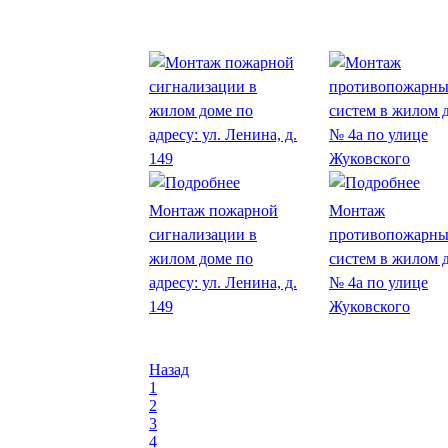
Монтаж пожарной
Монтаж
сигнализации в
противопожарн
жилом доме по
систем в жилом 
адресу: ул. Ленина, д.
№ 4а по улице
149
Жуковского
Назад
1
2
3
4