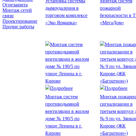
Установка системы
Монтаж систем
Огнезащита
дымоудаления в
пожарной
Монтаж сетей
торговом комплексе
безопасности в 
связи
Проектирование
«Эко Ярмарка»
«МегаДом»
Прочие работы
Монтаж систем
Монтаж пожарн
противодымной
сигнализации в
вентиляции в жилом
третьем корпусе 
доме № 190/5 по
№ 9 по ул. Зянки
улице Ленина в г.
Кирове (ЖК
Кирове
«Багратион»)