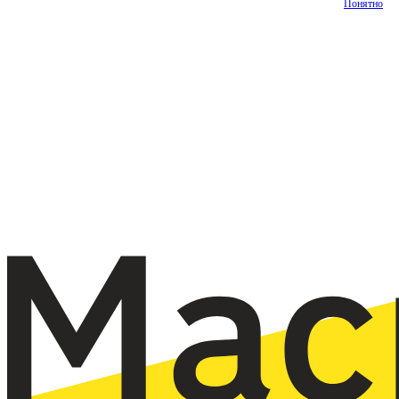
Понятно
О
Наш
Главная
Услуги
Цены
Статьи
Контакт
нас
опыт