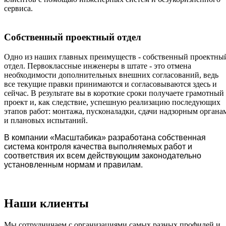
сервиса.
Собственный проектный отдел
Одно из наших главных преимуществ - собственный проектны
отдел. Первоклассные инженеры в штате - это отмена
необходимости дополнительных внешних согласований, ведь
все текущие правки принимаются и согласовываются здесь и
сейчас. В результате вы в короткие сроки получаете грамотный
проект и, как следствие, успешную реализацию последующих
этапов работ: монтажа, пусконаладки, сдачи надзорным органа
и плановых испытаний.
В компании «Масштабика» разработана собственная
система контроля качества выполняемых работ и
соответствия их всем действующим законодательно
установленным нормам и правилам.
Наши клиенты
Мы сотрудничаем с организациями самых разных профилей и