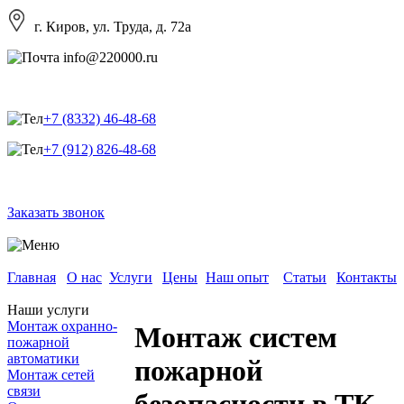
г. Киров, ул. Труда, д. 72а
info@220000.ru
+7 (8332) 46-48-68
+7 (912) 826-48-68
Заказать звонок
Главная
О нас
Услуги
Цены
Наш опыт
Статьи
Контакты
Наши услуги
Монтаж охранно-
Монтаж систем
пожарной
автоматики
пожарной
Монтаж сетей
связи