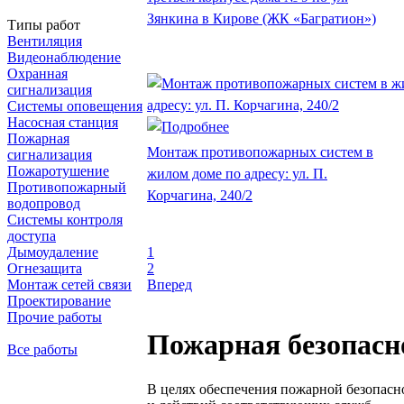
Зянкина в Кирове (ЖК «Багратион»)
Типы работ
Вентиляция
Видеонаблюдение
Охранная
сигнализация
Системы оповещения
Насосная станция
Пожарная
Монтаж противопожарных систем в
сигнализация
Пожаротушение
жилом доме по адресу: ул. П.
Противопожарный
Корчагина, 240/2
водопровод
Системы контроля
доступа
1
Дымоудаление
2
Огнезащита
Вперед
Монтаж сетей связи
Проектирование
Прочие работы
Пожарная безопасн
Все работы
В целях обеспечения пожарной безопасн