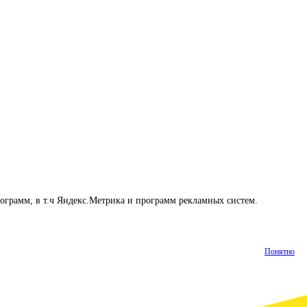
рограмм, в т.ч Яндекс.Метрика и программ рекламных систем.
Понятно