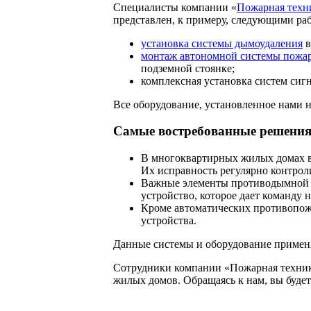
Специалисты компании «
Пожарная техн
представлен, к примеру, следующими ра
установка системы дымоудаления
в
монтаж автономной системы пожа
подземной стоянке;
комплексная установка систем сиг
Все оборудование, установленное нами 
Самые востребованные решения 
В многоквартирных жилых домах в
Их исправность регулярно контро
Важные элементы противодымной ав
устройство, которое дает команду
Кроме автоматических противопож
устройства.
Данные системы и оборудование применя
Сотрудники компании «Пожарная техник
жилых домов. Обращаясь к нам, вы буде