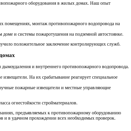
ивопожарного оборудования в жилых домах. Наш опыт
ых помещениях, монтаж противопожарного водопровода на
ом доме и системы пожаротушения на подземной автостоянке.
олучило положительное заключение контролирующих служб.
 домах
ы дымоудаления и внутреннего противопожарного водопровода.
 извещатели. На их срабатывание реагирует специальное
 ручные пожарные извещатели и местные управляющие
ласса огнестойкости стройматериалов.
ованиях, предъявляемых к противопожарному оборудованию
ов и в удачном прохождении всех необходимых проверок.