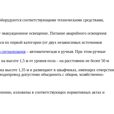
 оборудуются соответствующими техническими средствами,
е эвакуационное освещение. Питание аварийного освещения
ся по первой категории (от двух независимых источников
 сигнализация
– автоматическая и ручная. При этом ручные
и
на высоте 1,5 м от уровня пола – на расстоянии не более 50 м
на высоте 1,35 м и размещают в шкафчиках, имеющих отверстия
водопровод допустимо объединить с общим, хозяйственно-
лнению, изложены в соответствующих нормативных актах и