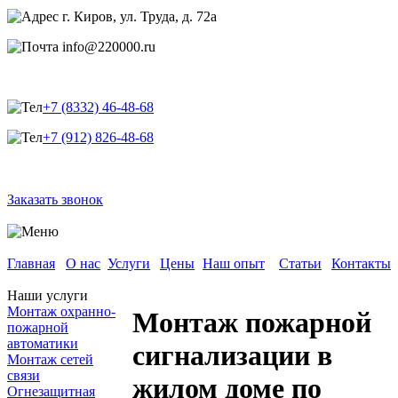
г. Киров, ул. Труда, д. 72а
info@220000.ru
+7 (8332) 46-48-68
+7 (912) 826-48-68
Заказать звонок
Главная
О нас
Услуги
Цены
Наш опыт
Статьи
Контакты
Наши услуги
Монтаж охранно-
Монтаж пожарной
пожарной
автоматики
сигнализации в
Монтаж сетей
связи
жилом доме по
Огнезащитная