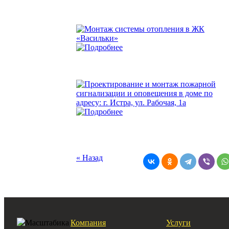
« Назад
Компания
Услуги