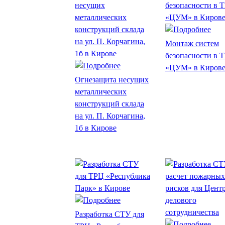
Монтаж систем
безопасности в 
«ЦУМ» в Киров
Огнезащита несущих
металлических
конструкций склада
на ул. П. Корчагина,
1б в Кирове
Разработка СТУ для