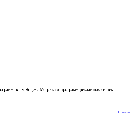
рограмм, в т.ч Яндекс.Метрика и программ рекламных систем.
Понятно