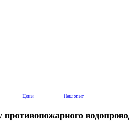
Цены
Наш опыт
у противопожарного водопрово