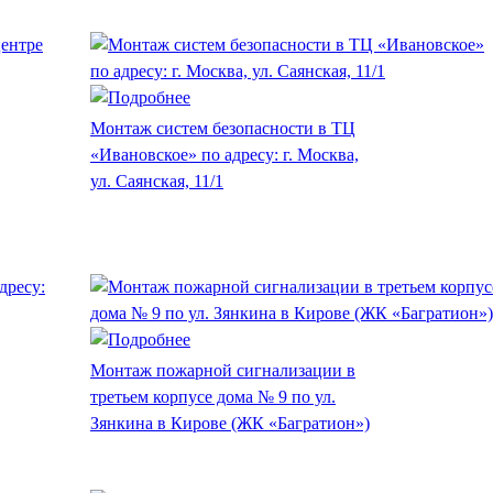
Монтаж систем безопасности в ТЦ
«Ивановское» по адресу: г. Москва,
ул. Саянская, 11/1
Монтаж пожарной сигнализации в
третьем корпусе дома № 9 по ул.
Зянкина в Кирове (ЖК «Багратион»)