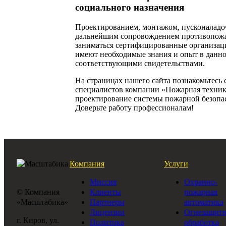
социального назначения
Проектированием, монтажом, пусконалад
дальнейшим сопровождением противопожа
заниматься сертифицированные организац
имеют необходимые знания и опыт в данн
соответствующими свидетельствами.
На страницах нашего сайта познакомьтесь
специалистов компании «Пожарная техника
проектирование системы пожарной безопас
Доверьте работу профессионалам!
Компания
Услуги
Миссия
Охранно-
© Компания
Клиенты
пожарная
«Масштабика»
Партнеры
автоматика
Лицензии
Огнезащитн
г. Киров, ул.
Политика
обработка