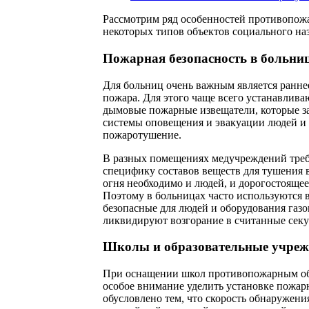
Рассмотрим ряд особенностей противопож
некоторых типов объектов социального на
Пожарная безопасность в больни
Для больниц очень важным является ранне
пожара. Для этого чаще всего устанавлив
дымовые пожарные извещатели, которые з
системы оповещения и эвакуации людей и
пожаротушение.
В разных помещениях медучреждений треб
специфику составов веществ для тушения в
огня необходимо и людей, и дорогостояще
Поэтому в больницах часто используются
безопасные для людей и оборудования газо
ликвидируют возгорание в считанные сек
Школы и образовательные учреж
При оснащении школ противопожарным об
особое внимание уделить установке пожар
обусловлено тем, что скорость обнаружени