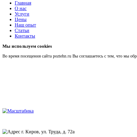
Главная
О нас
Услуги
Цены
Наш опыт
Статьи
Контакты
Мы используем cookies
Во время посещения сайта poztehn.ru Вы соглашаетесь с тем, что мы 
Подробнее
Главная
О нас
г. Киров, ул. Труда, д. 72а