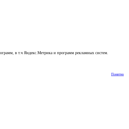
рограмм, в т.ч Яндекс.Метрика и программ рекламных систем.
Понятно
Статьи
Контакты