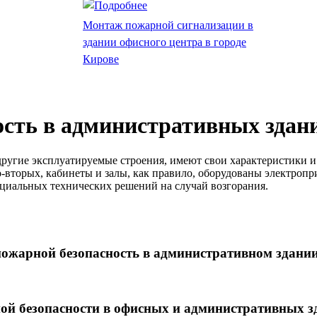
Монтаж пожарной сигнализации в
здании офисного центра в городе
Кирове
ость в административных здан
ругие эксплуатируемые строения, имеют свои характеристики 
о-вторых, кабинеты и залы, как правило, оборудованы электроп
ециальных технических решений на случай возгорания.
ожарной безопасность в административном здани
ой безопасности в офисных и административных з