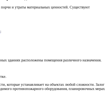
 порчи и утраты материальных ценностей. Существуют
я
:
ивных зданиях расположены помещения различного назначения.
тке.
ти, которые устанавливает на объектах любой сложности. Залог
одимого противопожарного оборудования, планировочных мерах