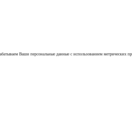
обрабатываем Ваши персональные данные с использованием метрических п
Услуги
Цены
Наш опыт