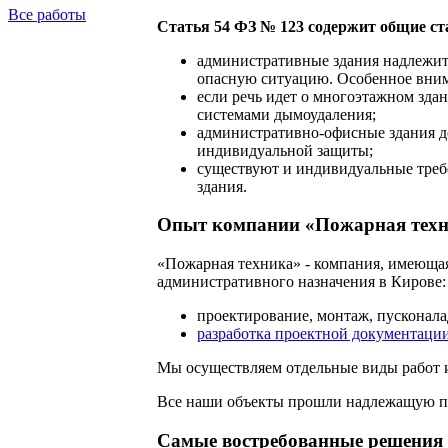
Все работы
Статья 54 ФЗ № 123 содержит общие ст
административные здания надлежит 
опасную ситуацию. Особенное внима
если речь идет о многоэтажном зда
системами дымоудаления;
административно-офисные здания д
индивидуальной защиты;
существуют и индивидуальные требо
здания.
Опыт компании «Пожарная тех
«Пожарная техника» - компания, имеющая
административного назначения в Кирове:
проектирование, монтаж, пусконал
разработка проектной документаци
Мы осуществляем отдельные виды работ и
Все наши объекты прошли надлежащую 
Самые востребованные решения 