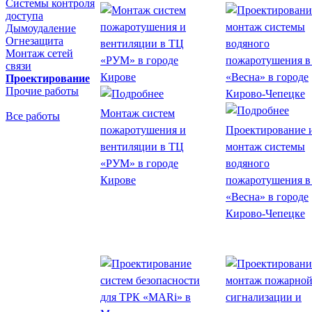
Системы контроля
доступа
Дымоудаление
Огнезащита
Монтаж сетей
связи
Проектирование
Прочие работы
Монтаж систем
Все работы
пожаротушения и
Проектирование 
вентиляции в ТЦ
монтаж системы
«РУМ» в городе
водяного
Кирове
пожаротушения в
«Весна» в городе
Кирово-Чепецке