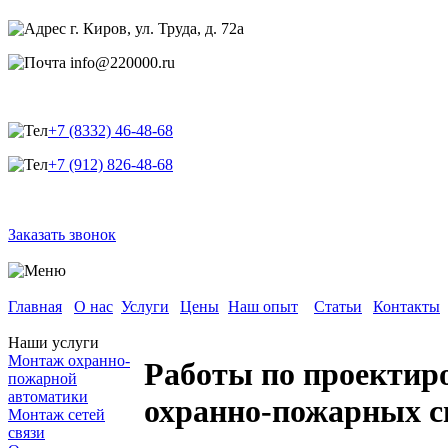
г. Киров, ул. Труда, д. 72а
info@220000.ru
+7 (8332) 46-48-68
+7 (912) 826-48-68
Заказать звонок
Главная
О нас
Услуги
Цены
Наш опыт
Статьи
Контакты
Наши услуги
Монтаж охранно-
Работы по проектир
пожарной
автоматики
охранно-пожарных с
Монтаж сетей
связи