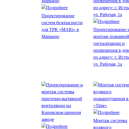
Проектирование
систем безопасности
для ТРК «MARi» в
Проектирование 
Марьино
монтаж пожарно
сигнализации и
оповещения в до
по адресу: г. Истр
ул. Рабочая, 1а
Монтаж системы
водяного