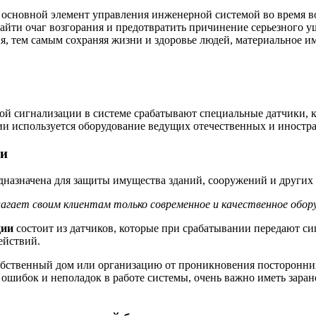
 основной элемент управления инженерной системой во время в
найти очаг возгорания и предотвратить причинение серьезного 
ня, тем самым сохраняя жизни и здоровье людей, материальное и
ой сигнализации в системе срабатывают специальные датчики, 
и используется оборудование ведущих отечественных и иностран
ии
назначена для защиты имущества зданий, сооружений и других о
гает своим клиентам только современное и качественное обору
ции
состоит из датчиков, которые при срабатывании передают си
ействий.
обственный дом или организацию от проникновения посторонних
 ошибок и неполадок в работе системы, очень важно иметь заран