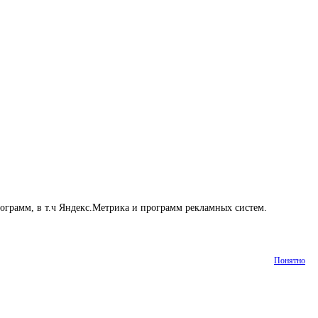
рограмм, в т.ч Яндекс.Метрика и программ рекламных систем.
Понятно