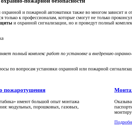
 охранно-пожарной безопасности
 охранной и пожарной автоматики также во многом зависит и о
я только к профессионалам, которые смогут не только проконсу
ащиты
и охранной сигнализации, но и проведут полный комплекс
няет полный комплекс работ по установке и внедрению охран
просы по вопросам установки охранной или пожарной сигнализац
о пожаротушения
Монта
табика» имеют большой опыт монтажа
Оказыва
ия: модульных, порошковых, газовых,
паспорт
монтиру
Подробн