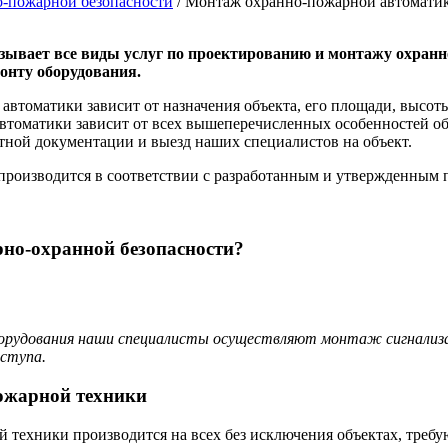
о-пожарной безопасности
/
Монтаж охранно-пожарной автомати
ывает все виды услуг по проектированию и монтажу охранно
онту оборудования.
втоматики зависит от назначения объекта, его площади, высоты
втоматики зависит от всех вышеперечисленных особенностей об
тной документации и выезд наших специалистов на объект.
производится в соответствии с разработанным и утвержденным п
но-охранной безопасности?
рудования наши специалисты осуществляют монтаж сигнализа
оступа.
ожарной техники
 техники производится на всех без исключения объектах, треб