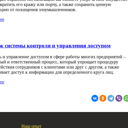
вратить его кражу или порчу, а также сохранить ценную
цию от похищения злоумышленников.
ее
 системы контроля и управления доступом
ь и управление доступом в сфере работы многих предприятий –
ный и ответственный процесс, который упрощает процедуру
йствия сотрудников с клиентами или друг с другом, а также
ивает доступ к информации для определенного круга лиц.
ее
Наш опыт