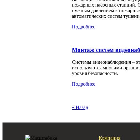
пожарных насосных станций. О
нужным давлением к пожарным 
автоматических систем тушени
Подробнее
Монтаж систем видеона
Системы видеонаблюдения – эт
используются многими организ
уровня безопасности.
Подробнее
« Назад
Компания