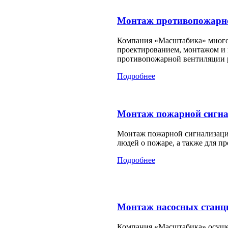
Монтаж противопожарн
Компания «Масштабика» много
проектированием, монтажом и 
противопожарной вентиляции р
Подробнее
Монтаж пожарной сигн
Монтаж пожарной сигнализаци
людей о пожаре, а также для п
Подробнее
Монтаж насосных станц
Компания «Масштабика» осуще