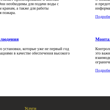
ни необходимы для подачи воды с
и предот
кранам, а также для работы
информа
я пожара.
Подробн
блюдения
Монтаж
о установки, которые уже не первый год
Контрол
ациями в качестве обеспечения высокого
это важ
взаимоде
огранич
Подробн
Услуги