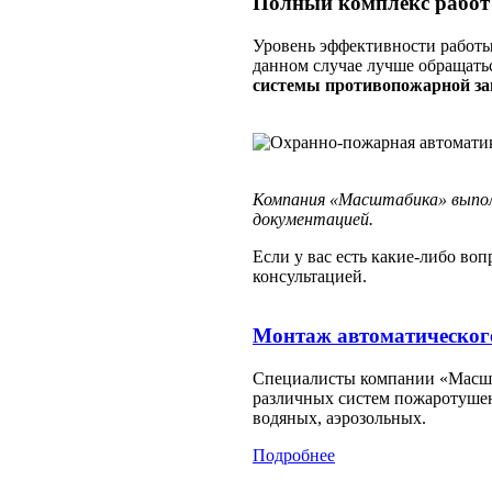
Полный комплекс работ
Уровень эффективности работы
данном случае лучше обращатьс
системы противопожарной з
Компания «Масштабика» выпол
документацией.
Если у вас есть какие-либо во
консультацией.
Монтаж автоматическог
Специалисты компании «Масш
различных систем пожаротушен
водяных, аэрозольных.
Подробнее