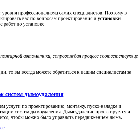
т уровня профессионализма самих специалистов. Поэтому в
льтировать вас по вопросам проектирования и
установки
 работ по установке.
но-пожарной автоматики, сопровождая процесс соответствующ
ии, то вы всегда можете обратиться к нашим специалистам за
ж систем дымоудаления
ем услуги по проектированию, монтажу, пуско-наладке и
изации систем дымоудаления. Дымоудаление проектируется и
ется, чтобы можно было управлять передвижением дыма.
ее