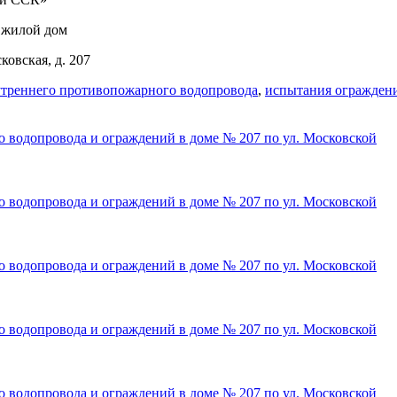
 жилой дом
ковская, д. 207
треннего противопожарного водопровода
,
испытания огражден