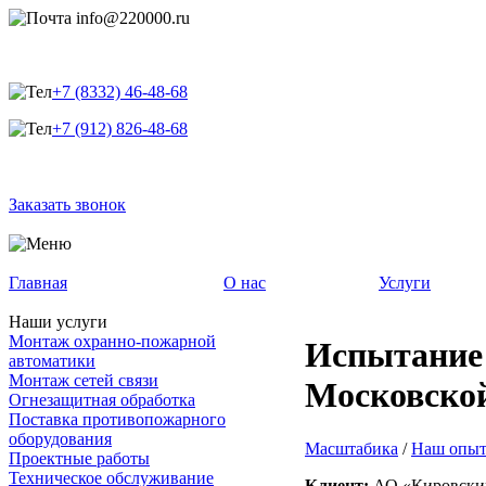
info@220000.ru
+7 (8332) 46-48-68
+7 (912) 826-48-68
Заказать звонок
Главная
О нас
Услуги
Наши услуги
Монтаж охранно-пожарной
Испытание 
автоматики
Монтаж сетей связи
Московско
Огнезащитная обработка
Поставка противопожарного
оборудования
Масштабика
/
Наш опы
Проектные работы
Техническое обслуживание
Клиент:
АО «Кировски