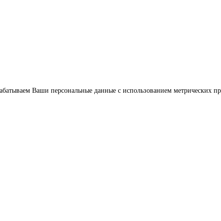
обрабатываем Ваши персональные данные с использованием метрических п
Услуги
Цены
Наш опыт