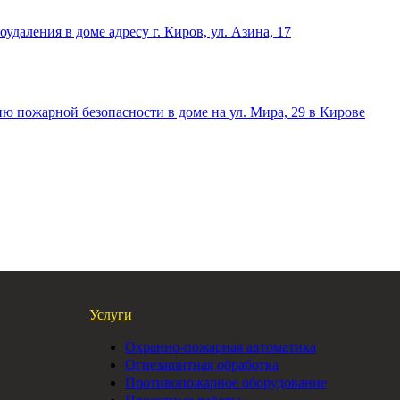
Услуги
Охранно-пожарная автоматика
Огнезащитная обработка
Противопожарное оборудование