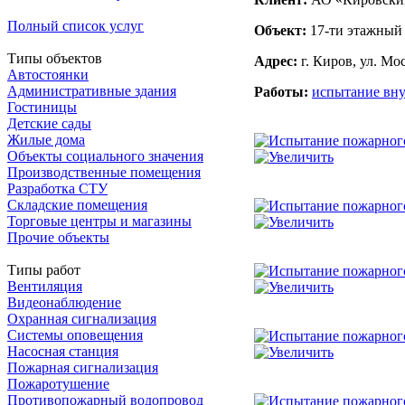
Полный список услуг
Объект:
17-ти этажный
Типы объектов
Адрес:
г. Киров, ул. Мос
Автостоянки
Административные здания
Работы:
испытание вну
Гостиницы
Детские сады
Жилые дома
Объекты социального значения
Производственные помещения
Разработка СТУ
Складские помещения
Торговые центры и магазины
Прочие объекты
Типы работ
Вентиляция
Видеонаблюдение
Охранная сигнализация
Системы оповещения
Насосная станция
Пожарная сигнализация
Пожаротушение
Противопожарный водопровод