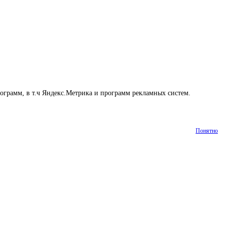
рограмм, в т.ч Яндекс.Метрика и программ рекламных систем.
Понятно
Статьи
Контакты