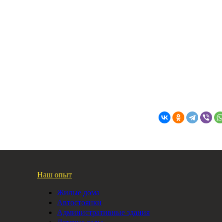
Наш опыт
Жилые дома
Автостоянки
Административные здания