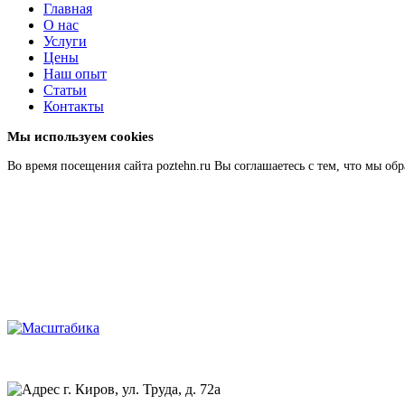
Главная
О нас
Услуги
Цены
Наш опыт
Статьи
Контакты
Мы используем cookies
Во время посещения сайта poztehn.ru Вы соглашаетесь с тем, что мы 
Подробнее
Главная
О нас
г. Киров, ул. Труда, д. 72а