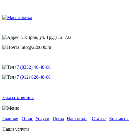
О
Наш
Главная
Услуги
Цены
Статьи
Контакт
нас
опыт
г. Киров, ул. Труда, д. 72а
info@220000.ru
+7 (8332) 46-48-68
+7 (912) 826-48-68
Заказать звонок
Главная
О нас
Услуги
Цены
Наш опыт
Статьи
Контакты
Наши услуги