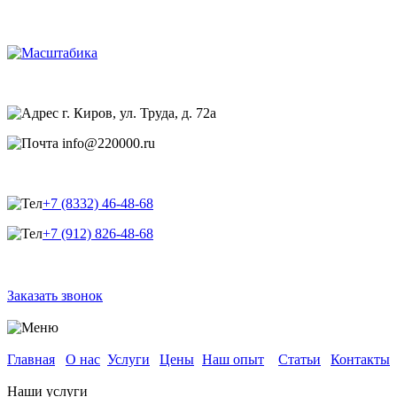
О
Наш
Главная
Услуги
Цены
Статьи
Контакт
нас
опыт
г. Киров, ул. Труда, д. 72а
info@220000.ru
+7 (8332) 46-48-68
+7 (912) 826-48-68
Заказать звонок
Главная
О нас
Услуги
Цены
Наш опыт
Статьи
Контакты
Наши услуги