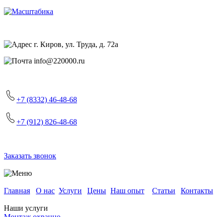
г. Киров, ул. Труда, д. 72а
info@220000.ru
+7 (8332) 46-48-68
+7 (912) 826-48-68
Заказать звонок
Главная
О нас
Услуги
Цены
Наш опыт
Статьи
Контакты
Наши услуги
Монтаж охранно-