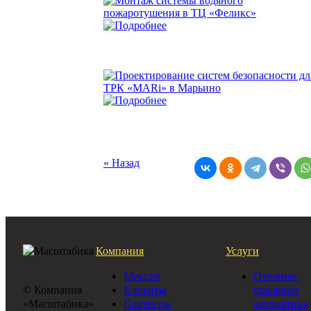
« Назад
Компания
Услуги
Миссия
Охранно-
© Компания
Клиенты
пожарная
«Масштабика»
Партнеры
автоматика