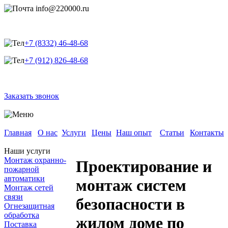
info@220000.ru
+7 (8332) 46-48-68
+7 (912) 826-48-68
Заказать звонок
Главная
О нас
Услуги
Цены
Наш опыт
Статьи
Контакты
Наши услуги
Монтаж охранно-
Проектирование и
пожарной
автоматики
монтаж систем
Монтаж сетей
связи
безопасности в
Огнезащитная
обработка
жилом доме по
Поставка