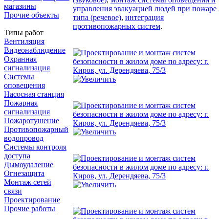
магазины
управления эвакуацией людей при пожаре 
Прочие объекты
типа (речевое)
,
интеграция
противопожарных систем
.
Типы работ
Вентиляция
Видеонаблюдение
Охранная
сигнализация
Системы
оповещения
Насосная станция
Пожарная
сигнализация
Пожаротушение
Противопожарный
водопровод
Системы контроля
доступа
Дымоудаление
Огнезащита
Монтаж сетей
связи
Проектирование
Прочие работы