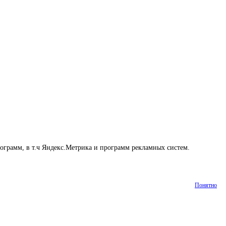
рограмм, в т.ч Яндекс.Метрика и программ рекламных систем.
Понятно