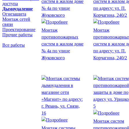
доступа
Дымоудаление
Огнезащита
Монтаж сетей
связи
Проектирование
Монтаж
Монтаж
Прочие работы
противопожарных
противопожарны
систем в жилом доме
систем в жилом д
Все работы
№ 4а по улице
по адресу: ул. П.
Жуковского
Корчагина, 240/2
Монтаж систем
Монтаж системы
противопожарно