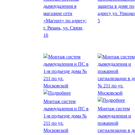
дымоудаления в
защиты в доме по
магазине сети
адресу ул. Урицко
«Магнит» по адресу:
5
г. Рязань, ул. Связи,
16
Монтаж систем
дымоудаления и ПС в
Монтаж систем
1-м подъезде дома №
дымоудаления и
211 по ул.
пожарной
Московской
сигнализации в д