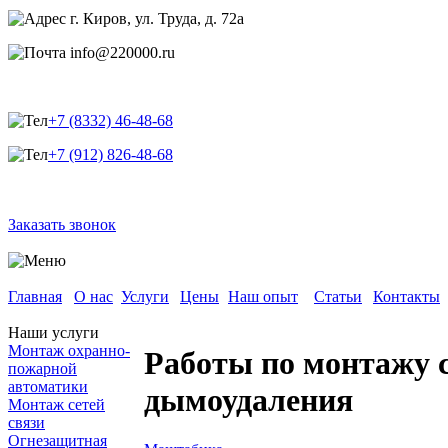
г. Киров, ул. Труда, д. 72а
info@220000.ru
+7 (8332) 46-48-68
+7 (912) 826-48-68
Заказать звонок
Главная
О нас
Услуги
Цены
Наш опыт
Статьи
Контакты
Наши услуги
Монтаж охранно-
Работы по монтажу 
пожарной
автоматики
дымоудаления
Монтаж сетей
связи
Огнезащитная