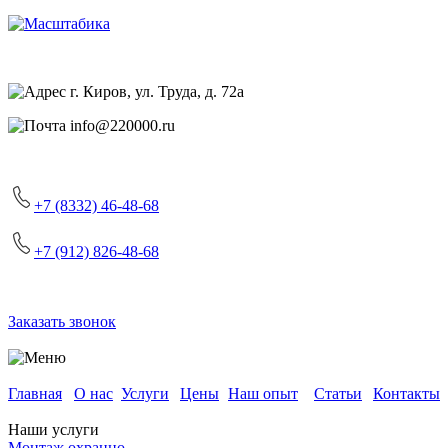
г. Киров, ул. Труда, д. 72а
info@220000.ru
+7 (8332) 46-48-68
+7 (912) 826-48-68
Заказать звонок
Главная
О нас
Услуги
Цены
Наш опыт
Статьи
Контакты
Наши услуги
Монтаж охранно-