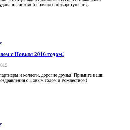
рудовано системой водяного пожаротушения.
яем с Новым 2016 годом!
2015
артнеры и коллеги, дорогие друзья! Примите наши
поздравления с Новым годом и Рождеством!