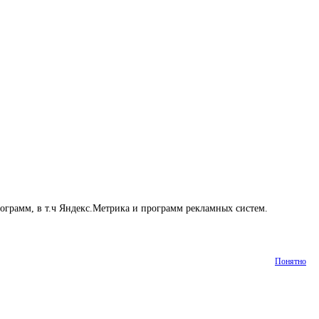
рограмм, в т.ч Яндекс.Метрика и программ рекламных систем.
Понятно