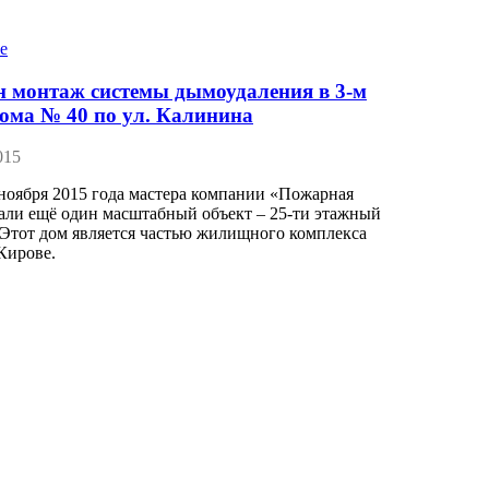
 монтаж системы дымоудаления в 3-м
дома № 40 по ул. Калинина
015
ноября 2015 года мастера компании «Пожарная
али ещё один масштабный объект – 25-ти этажный
Этот дом является частью жилищного комплекса
Кирове.