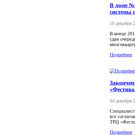
В доме №
системы 
18 декабря 
В конце 20
сдан очеред
многокварт
Подробнее
Закончен
«Фестива
04 декабря 
Специалист
все согласо
ТРЦ «Фести
Подробнее