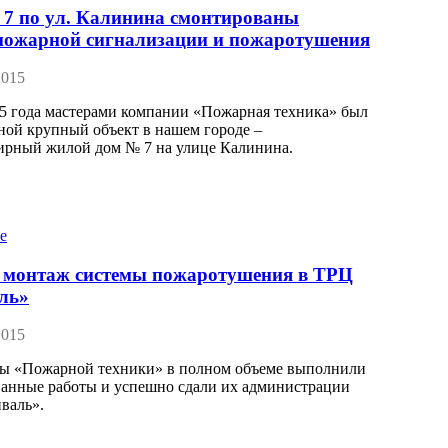
 7 по ул. Калинина смонтированы
пожарной сигнализации и пожаротушения
2015
15 года мастерами компании «Пожарная техника» был
ной крупный объект в нашем городе –
ирный жилой дом № 7 на улице Калинина.
 монтаж системы пожаротушения в ТРЦ
ль»
2015
ы «Пожарной техники» в полном объеме выполнили
ванные работы и успешно сдали их администрации
валь».