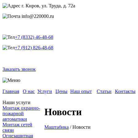
г. Киров, ул. Труда, д. 72а
info@220000.ru
+7 (8332) 46-48-68
+7 (912) 826-48-68
Заказать звонок
Главная
О нас
Услуги
Цены
Наш опыт
Статьи
Контакты
Наши услуги
Монтаж охранно-
Новости
пожарной
автоматики
Монтаж сетей
Маштабика
/
Новости
связи
Огнезащитная