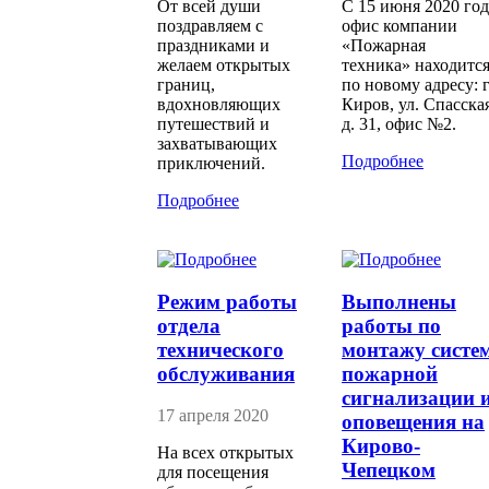
От всей души
С 15 июня 2020 год
поздравляем с
офис компании
праздниками и
«Пожарная
желаем открытых
техника» находитс
границ,
по новому адресу: г
вдохновляющих
Киров, ул. Спасская
путешествий и
д. 31, офис №2.
захватывающих
Подробнее
приключений.
Подробнее
Режим работы
Выполнены
отдела
работы по
технического
монтажу систе
обслуживания
пожарной
сигнализации 
17 апреля 2020
оповещения на
Кирово-
На всех открытых
Чепецком
для посещения