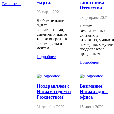
марта!
защитника
Все статьи
Отечества!
08 марта 2021
23 февраля 2021
Любимые наши,
будьте
Наших
решительными,
замечательных,
смелыми и идите
сильных и
только вперед – к
отважных, умных 
своим целям и
находчивых мужчи
мечтам!
поздравляем с
праздником!
Подробнее
Подробнее
Поздравляем с
Внимание!
Новым годом и
Новый адрес
Рождеством!
офиса
31 декабря 2020
15 июня 2020