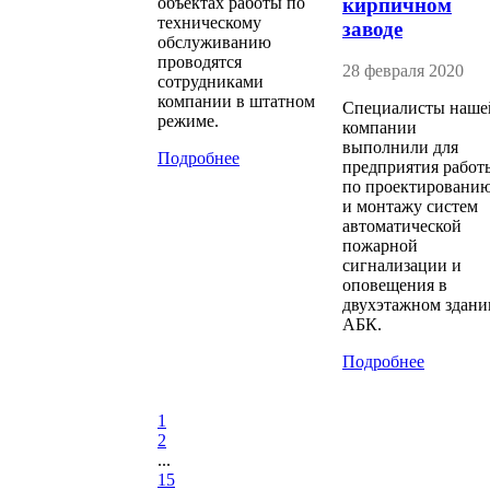
кирпичном
объектах работы по
техническому
заводе
обслуживанию
проводятся
28 февраля 2020
сотрудниками
компании в штатном
Специалисты наше
режиме.
компании
выполнили для
Подробнее
предприятия работ
по проектировани
и монтажу систем
автоматической
пожарной
сигнализации и
оповещения в
двухэтажном здани
АБК.
Подробнее
1
2
...
15