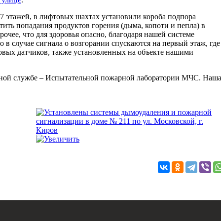
17 этажей, в лифтовых шахтах установили короба подпора
тить попадания продуктов горения (дыма, копоти и пепла) в
прочее, что для здоровья опасно, благодаря нашей системе
 в случае сигнала о возгорании спускаются на первый этаж, где
мовых датчиков, также установленных на объекте нашими
твенной службе – Испытательной пожарной лаборатории МЧС. Наш