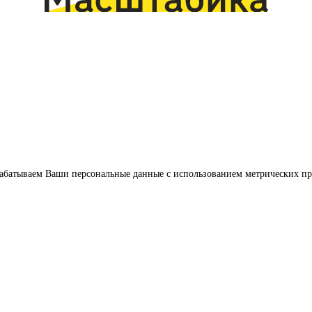
обрабатываем Ваши персональные данные с использованием метрических п
Услуги
Цены
Наш опыт