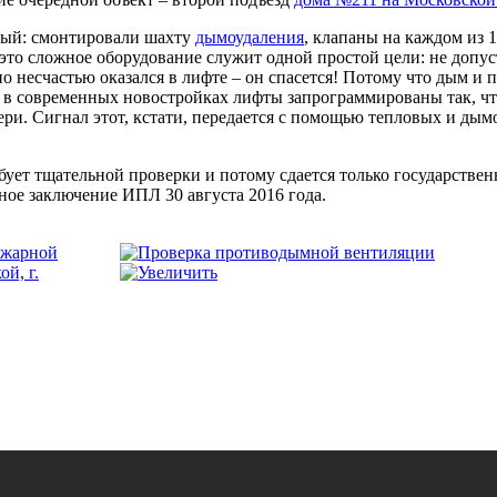
ный: смонтировали шахту
дымоудаления
, клапаны на каждом из 
е это сложное оборудование служит одной простой цели: не допус
 по несчастью оказался в лифте – он спасется! Потому что дым и 
 в современных новостройках лифты запрограммированы так, что
ери. Сигнал этот, кстати, передается с помощью тепловых и ды
требует тщательной проверки и потому сдается только государс
ое заключение ИПЛ 30 августа 2016 года.