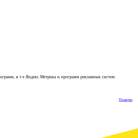
рограмм, в т.ч Яндекс.Метрика и программ рекламных систем.
Понятно
Статьи
Контакты