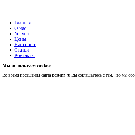
Главная
О нас
Услуги
Цены
Наш опыт
Статьи
Контакты
Мы используем cookies
Во время посещения сайта poztehn.ru Вы соглашаетесь с тем, что мы 
Подробнее
Главная
О нас