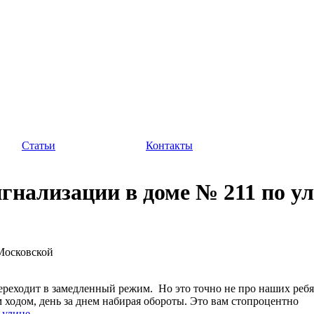
Статьи
Контакты
нализации в доме № 211 по ул
Московской
, переходит в замедленный режим. Но это точно не про наших ребя
ходом, день за днем набирая обороты. Это вам стопроцентно
 улице
.