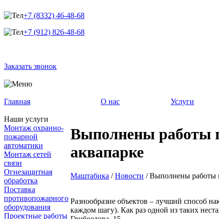
+7 (8332) 46-48-68
+7 (912) 826-48-68
Заказать звонок
Главная
О нас
Услуги
Наши услуги
Монтаж охранно-
Выполнены работы п
пожарной
автоматики
аквапарке
Монтаж сетей
связи
Огнезащитная
Маштабика
/
Новости
/
Выполнены работы п
обработка
Поставка
противопожарного
Разнообразие объектов – лучший способ на
оборудования
каждом шагу). Как раз одной из таких нест
Проектные работы
Грибоедова, 15.