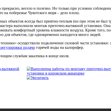
о прекрасно, весело и полезно. Но только при условии соблюден
то на побережье Чукотского моря – дело плохо.
бных объектов всегда был приятно-теплым (но при этом не был
 мастера выполнили монтаж приточно-вытяжной установки. Она 
рживать комфортный уровень влажности воздуха. Кроме того, по
о для объектов, где одновременно находится много людей.
ехники» осуществили подключение силовой части установки: эл
 регулировки подачи
горячей воды на калорифер.
ющим службам заказчика в конце июля.