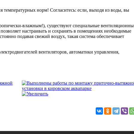
ия температурных норм! Согласитесь: если, выходя из воды, вы
 тропически-влажным!), существуют специальные вентиляционны
позволяет настраивать и сохранять в помещениях необходимые
стоянно подавая свежий воздух, такая система обеспечивает
ектродвигателей вентиляторов, автоматики управления,