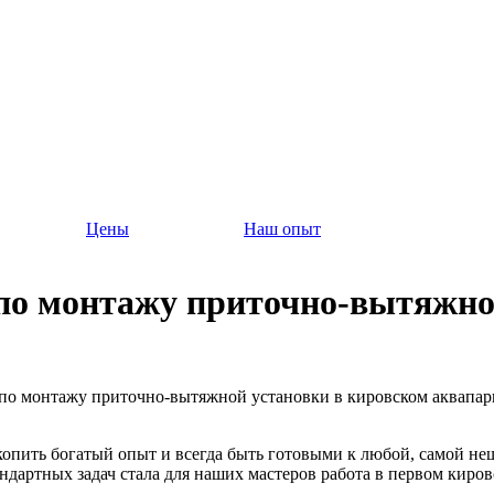
Цены
Наш опыт
о монтажу приточно-вытяжной
о монтажу приточно-вытяжной установки в кировском аквапар
копить богатый опыт и всегда быть готовыми к любой, самой неш
андартных задач стала для наших мастеров работа в первом киров