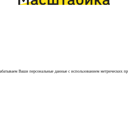
обрабатываем Ваши персональные данные с использованием метрических п
Услуги
Цены
Наш опыт