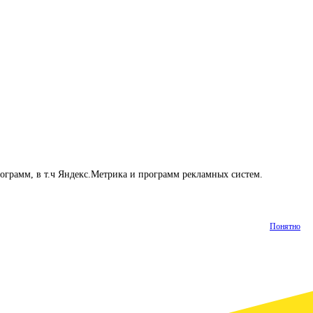
рограмм, в т.ч Яндекс.Метрика и программ рекламных систем.
Понятно
Статьи
Контакты