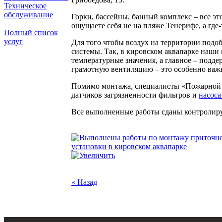
Техническое
обслуживание
Горки, бассейны, банный комплекс – все эт
ощущаете себя не на пляже Тенерифе, а где-
Полный список
услуг
Для того чтобы воздух на территории подо
системы. Так, в кировском аквапарке наши
температурные значения, а главное – подде
грамотную вентиляцию – это особенно важн
Помимо монтажа, специалисты «Пожарной т
датчиков загрязненности фильтров и
насоса
Все выполненные работы сданы контролиру
« Назад