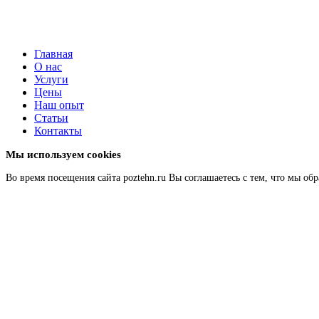
Главная
О нас
Услуги
Цены
Наш опыт
Статьи
Контакты
Мы используем cookies
Во время посещения сайта poztehn.ru Вы соглашаетесь с тем, что мы 
Подробнее
Главная
О нас