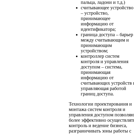
пальца, ладони и т.д.)
считывающее устройство
– устройство,
принимающее
информацию от
идентификатора;
граница доступа – барьер
между считывающим и
принимающим
устройством;
контроллер систем
контроля и управления
доступом – система,
принимающая
информацию от
считывающих устройств 
управляющая работой
границ доступа.
Технологии проектирования и
монтажа систем контроля и
управления доступом позволя
более эффективно осуществлят
контроль и ведение бизнеса,
разграничивать зоны работы с