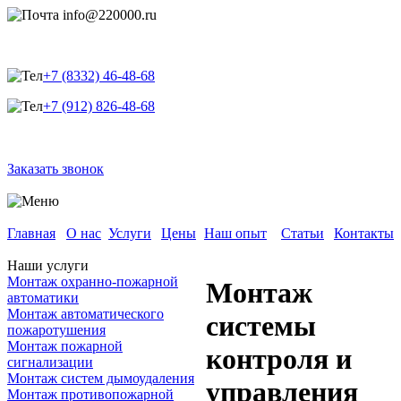
info@220000.ru
+7 (8332) 46-48-68
+7 (912) 826-48-68
Заказать звонок
Главная
О нас
Услуги
Цены
Наш опыт
Статьи
Контакты
Наши услуги
Монтаж охранно-пожарной
Монтаж
автоматики
Монтаж автоматического
системы
пожаротушения
Монтаж пожарной
контроля и
сигнализации
Монтаж систем дымоудаления
управления
Монтаж противопожарной