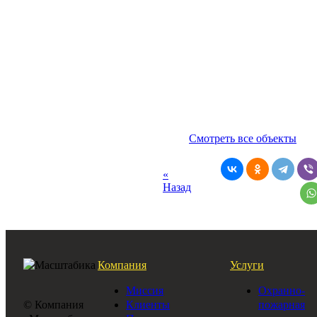
Смотреть все объекты
«
Назад
Компания
Услуги
Миссия
Охранно-
© Компания
Клиенты
пожарная