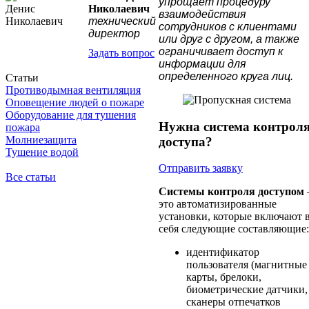
упрощает процедуру
Николаевич
взаимодействия
технический
сотрудников с клиентами
директор
или друг с другом, а также
ограничивает доступ к
Задать вопрос
информации для
определенного круга лиц.
Статьи
Противодымная вентиляция
Оповещение людей о пожаре
Оборудование для тушения
Нужна система контрол
пожара
Молниезащита
доступа?
Тушение водой
Отправить заявку
Все статьи
Системы контроля доступом
это автоматизированные
установки, которые включают 
себя следующие составляющие:
идентификатор
пользователя (магнитные
карты, брелоки,
биометрические датчики,
сканеры отпечатков