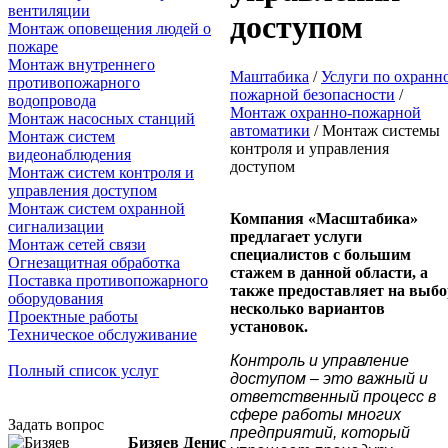
вентиляции
доступом
Монтаж оповещения людей о
пожаре
Монтаж внутреннего
Маштабика
/
Услуги по охранн
противопожарного
пожарной безопасности
/
водопровода
Монтаж охранно-пожарной
Монтаж насосных станций
автоматики
/
Монтаж системы
Монтаж систем
контроля и управления
видеонаблюдения
доступом
Монтаж систем контроля и
управления доступом
Монтаж систем охранной
Компания «Масштабика»
сигнализации
предлагает услуги
Монтаж сетей связи
специалистов с большим
Огнезащитная обработка
стажем в данной области, а
Поставка противопожарного
также предоставляет на выбо
оборудования
несколько вариантов
Проектные работы
установок.
Техническое обслуживание
Контроль и управление
Полный список услуг
доступом – это важный и
ответственный процесс в
сфере работы многих
Задать вопрос
предприятий, который
Бизяев Денис