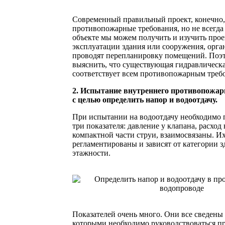
Современный правильный проект, конечно,
противопожарные требования, но не всегда
объекте мы можем получить и изучить проек
эксплуатации здания или сооружения, орга
проводят перепланировку помещений. Поэ
выяснить, что существующая гидравлическа
соответствует всем противопожарным треб
2. Испытание внутреннего противопожар
с целью определить напор и водоотдачу.
При испытании на водоотдачу необходимо п
три показателя: давление у клапана, расход
компактной части струи, взаимосвязаны. И
регламентированы и зависят от категории з
этажности.
Показателей очень много. Они все сведены
которыми необходимо руководствоваться п