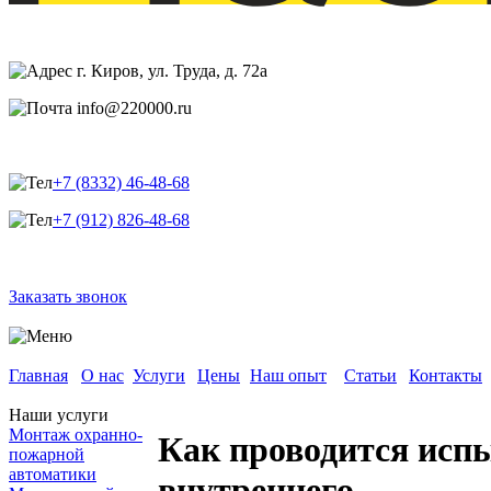
г. Киров, ул. Труда, д. 72а
info@220000.ru
+7 (8332) 46-48-68
+7 (912) 826-48-68
Заказать звонок
Главная
О нас
Услуги
Цены
Наш опыт
Статьи
Контакты
Наши услуги
Монтаж охранно-
Как проводится исп
пожарной
автоматики
внутреннего