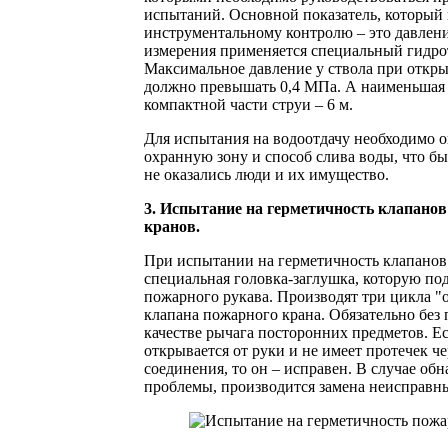
испытаний. Основной показатель, который 
инструментальному контролю – это давлени
измерения применяется специальный гидро
Максимальное давление у ствола при откры
должно превышать 0,4 МПа. А наименьшая
компактной части струи – 6 м.
Для испытания на водоотдачу необходимо 
охранную зону и способ слива воды, что б
не оказались люди и их имущество.
3. Испытание на герметичность клапано
кранов.
При испытании на герметичность клапанов
специальная головка-заглушка, которую по
пожарного рукава. Производят три цикла "
клапана пожарного крана. Обязательно без
качестве рычага посторонних предметов. Е
открывается от руки и не имеет протечек че
соединения, то он – исправен. В случае об
проблемы, производится замена неисправны