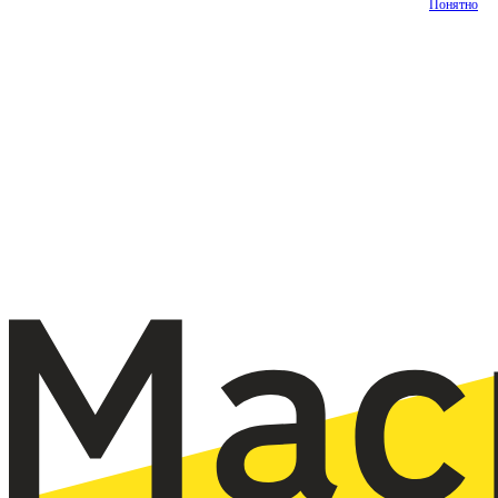
Понятно
О
Наш
Главная
Услуги
Цены
Статьи
Контакт
нас
опыт