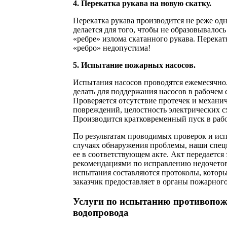
4. Перекатка рукава на новую скатку.
Перекатка рукава производится не реже одно
делается для того, чтобы не образовывалос
«ребре» излома скатанного рукава. Перекат
«ребро» недопустима!
5. Испытание пожарных насосов.
Испытания насосов проводятся ежемесячно
делать для поддержания насосов в рабочем 
Проверяется отсутствие протечек и механи
повреждений, целостность электрических 
Производится кратковременный пуск в рабо
По результатам проводимых проверок и исп
случаях обнаружения проблемы, наши спе
ее в соответствующем акте. Акт передается 
рекомендациями по исправлению недочетов
испытания составляются протоколы, котор
заказчик предоставляет в органы пожарного
Услуги по испытанию противопо
водопровода