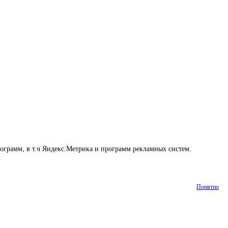
рограмм, в т.ч Яндекс.Метрика и программ рекламных систем.
Понятно
Статьи
Контакты