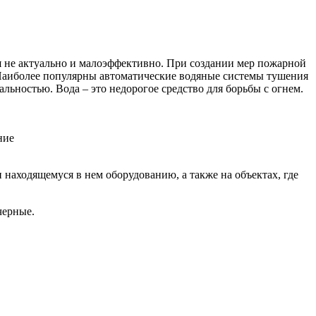
я не актуально и малоэффективно. При создании мер пожарной
Наиболее популярны автоматические водяные системы тушения
льностью. Вода – это недорогое средство для борьбы с огнем.
 находящемуся в нем оборудованию, а также на объектах, где
черные.