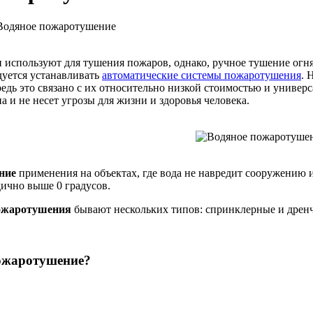
одяное пожаротушение
н используют для тушения пожаров, однако, ручное тушение огн
дуется устанавливать
автоматические системы пожаротушения
. 
едь это связано с их относительно низкой стоимостью и универса
 и не несет угрозы для жизни и здоровья человека.
ние
применения на объектах, где вода не навредит сооружению и
дично выше 0 градусов.
ожаротушения
бывают нескольких типов: спринклерные и дрен
ожаротушение?