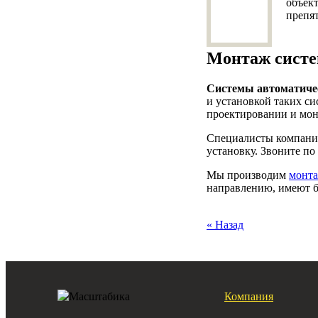
объект
препят
Монтаж систе
Системы автоматиче
и установкой таких с
проектировании и мон
Специалисты компании
установку. Звоните по
Мы производим
монта
направлению, имеют 
« Назад
Компания