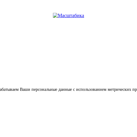
обрабатываем Ваши персональные данные с использованием метрических п
Услуги
Цены
Наш опыт