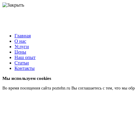
Главная
О нас
Услуги
Цены
Наш опыт
Статьи
Контакты
Мы используем cookies
Во время посещения сайта poztehn.ru Вы соглашаетесь с тем, что мы 
Подробнее
Главная
О нас