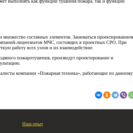
может выполнять как функции тушения пожара, так и функции
 множество составных элементов. Заниматься проектирование
омпаний-лицензиатов МЧС, состоящих в проектных СРО. При
кую работу всех узлов и их взаимодействие.
одяного пожаротушения, произведут проектирование и
сультацию.
иалисты компании «Пожарная техника», работающие по данному
Наш опыт