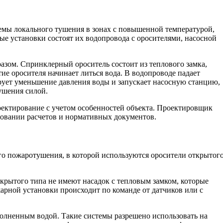
емы локального тушения в зонах с повышенной температурой,
 установки состоят их водопровода с оросителями, насосной
зом. Спринклерный ороситель состоит из теплового замка,
ие оросителя начинает литься вода. В водопроводе падает
ует уменьшение давления воды и запускает насосную станцию,
ушения силой.
ектирование с учетом особенностей объекта. Проектировщик
новании расчетов и нормативных документов.
го пожаротушения, в которой используются оросители открытог
ткрытого типа не имеют насадок с тепловым замком, которые
рной установки происходит по команде от датчиков или с
олненным водой. Такие системы разрешено использовать на