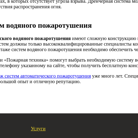
ах, в которых отсутствует угроза взрыва. Дренчерная система 
ствия распространения огня.
м водяного пожаротушения
ского водяного пожаротушения
имеют сложную конструкцию и
истем должны только высококвалифицированные специалисты к
таже систем водяного пожаротушения необходимо обеспечить чет
 «Пожарная техника» помогут выбрать необходимую систему в
 телефону указанному на сайте, чтобы получить бесплатную кон
ж систем автоматического пожаротушения
уже много лет. Спец
большой опыт и отличную репутацию.
Услуги