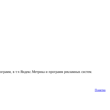
рограмм, в т.ч Яндекс.Метрика и программ рекламных систем.
Понятно