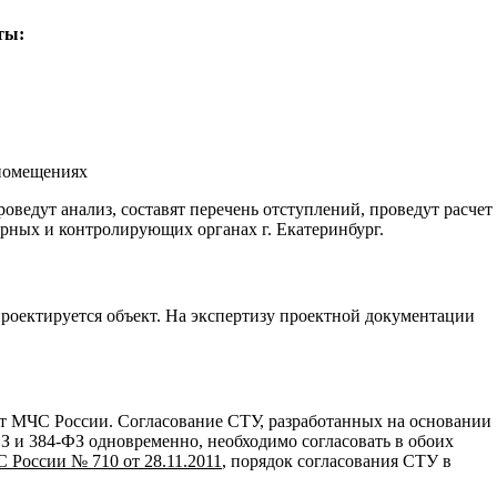
ты:
 помещениях
едут анализ, составят перечень отступлений, проведут расчет
рных и контролирующих органах г. Екатеринбург.
роектируется объект. На экспертизу проектной документации
т МЧС России. Согласование СТУ, разработанных на основании
З и 384-ФЗ одновременно, необходимо согласовать в обоих
России № 710 от 28.11.2011
, порядок согласования СТУ в