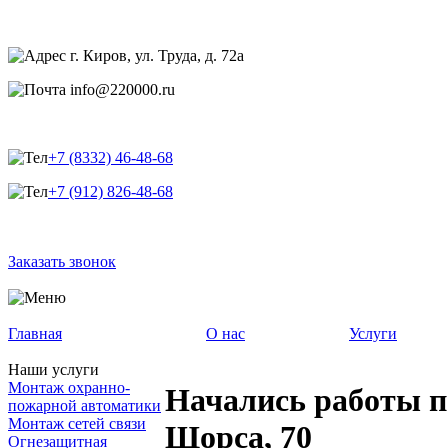
г. Киров, ул. Труда, д. 72а
info@220000.ru
+7 (8332) 46-48-68
+7 (912) 826-48-68
Заказать звонок
Главная
О нас
Услуги
Наши услуги
Монтаж охранно-
Начались работы п
пожарной автоматики
Монтаж сетей связи
Щорса, 70
Огнезащитная