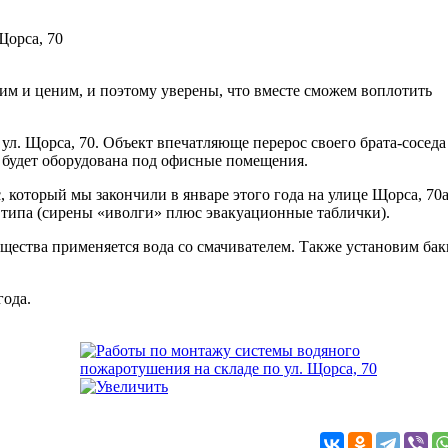
Щорса, 70
м и ценим, и поэтому уверены, что вместе сможем воплотить
ул. Щорса, 70. Объект впечатляюще перерос своего брата-соседа
ия будет оборудована под офисные помещения.
который мы закончили в январе этого года на улице Щорса, 70а
 типа (сирены «иволги» плюс эвакуационные таблички).
ещества применяется вода со смачивателем. Также установим бак
года.