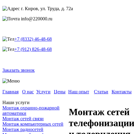
г. Киров, ул. Труда, д. 72а
info@220000.ru
+7 (8332) 46-48-68
+7 (912) 826-48-68
Заказать звонок
Главная
О нас
Услуги
Цены
Наш опыт
Статьи
Контакты
Наши услуги
Монтаж охранно-пожарной
Монтаж сетей
автоматики
Монтаж сетей связи
телефонизаци
Монтаж компьютерных сетей
Монтаж радиосетей
и телевидения