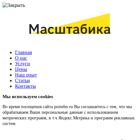
Главная
О нас
Услуги
Цены
Наш опыт
Статьи
Контакты
Мы используем cookies
Во время посещения сайта poztehn.ru Вы соглашаетесь с тем, что мы
обрабатываем Ваши персональные данные с использованием
метрических программ, в т.ч Яндекс.Метрика и программ рекламных
систем.
Подробнее