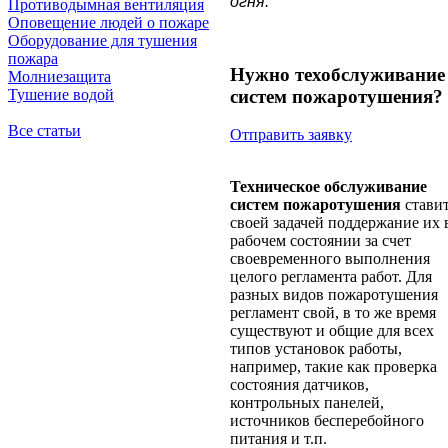
огня.
Противодымная вентиляция
Оповещение людей о пожаре
Оборудование для тушения
пожара
Нужно техобслуживание
Молниезащита
систем пожаротушения?
Тушение водой
Все статьи
Отправить заявку
Техническое обслуживание
систем пожаротушения
стави
своей задачей поддержание их 
рабочем состоянии за счет
своевременного выполнения
целого регламента работ. Для
разных видов пожаротушения
регламент свой, в то же время
существуют и общие для всех
типов установок работы,
например, такие как проверка
состояния датчиков,
контрольных панелей,
источников бесперебойного
питания и т.п.