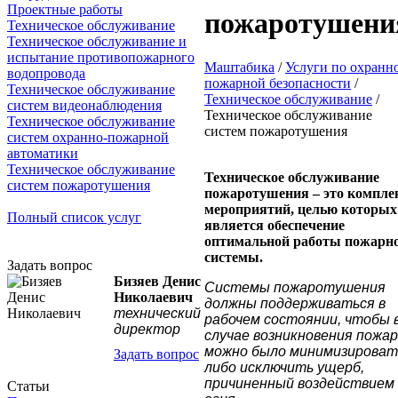
Проектные работы
пожаротушени
Техническое обслуживание
Техническое обслуживание и
испытание противопожарного
Маштабика
/
Услуги по охранн
водопровода
пожарной безопасности
/
Техническое обслуживание
Техническое обслуживание
/
систем видеонаблюдения
Техническое обслуживание
Техническое обслуживание
систем пожаротушения
систем охранно-пожарной
автоматики
Техническое обслуживание
Техническое обслуживание
систем пожаротушения
пожаротушения – это компле
мероприятий, целью которых
Полный список услуг
является обеспечение
оптимальной работы пожарн
системы.
Задать вопрос
Бизяев Денис
Системы пожаротушения
Николаевич
должны поддерживаться в
технический
рабочем состоянии, чтобы 
директор
случае возникновения пожа
можно было минимизироват
Задать вопрос
либо исключить ущерб,
причиненный воздействием
Статьи