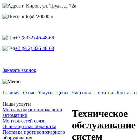
г. Киров, ул. Труда, д. 72а
info@220000.ru
+7 (8332) 46-48-68
+7 (912) 826-48-68
Заказать звонок
Главная
О нас
Услуги
Цены
Наш опыт
Статьи
Контакты
Наши услуги
Монтаж охранно-пожарной
Техническое
автоматики
Монтаж сетей связи
обслуживание
Огнезащитная обработка
Поставка противопожарного
систем
оборудования