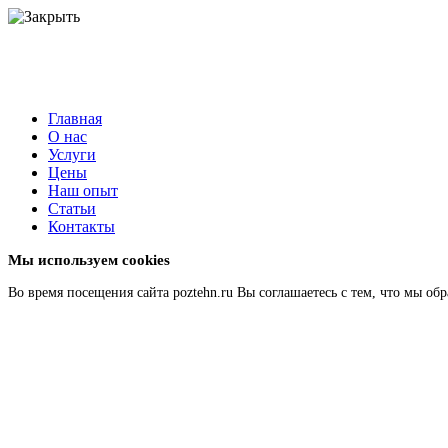
Главная
О нас
Услуги
Цены
Наш опыт
Статьи
Контакты
Мы используем cookies
Во время посещения сайта poztehn.ru Вы соглашаетесь с тем, что мы 
Подробнее
Главная
О нас