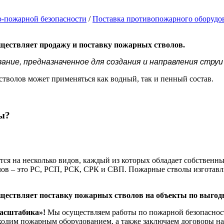
о-пожарной безопасности
/
Поставка противопожарного оборудо
ествляет продажу и поставку пожарных стволов.
вание, предназначенное для создания и направления стру
тволов может применяться как водный, так и пенный состав.
ы?
ся на несколько видов, каждый из которых обладает собственн
ов – это РС, РСП, РСК, СРК и СВП. Пожарные стволы изготавл
ествляет поставку пожарных стволов на объекты по выгод
асштабика»!
Мы осуществляем работы по пожарной безопасност
ходим пожарным оборудованием, а также заключаем договоры на