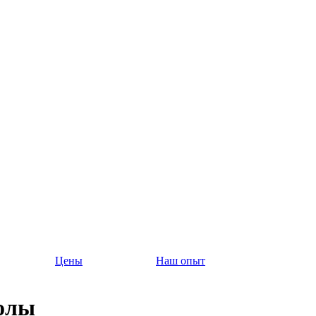
Цены
Наш опыт
олы