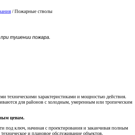
вания
/
Пожарные стволы
и при тушении пожара.
ыми техническими характеристиками и мощностью действия.
иваются для районов с холодным, умеренным или тропическим
ным ценам.
и под ключ, начиная с проектирования и заканчивая полным
 техническое и плановое обслуживание объектов.