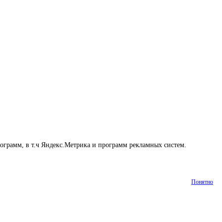
рограмм, в т.ч Яндекс.Метрика и программ рекламных систем.
Понятно
Статьи
Контакты