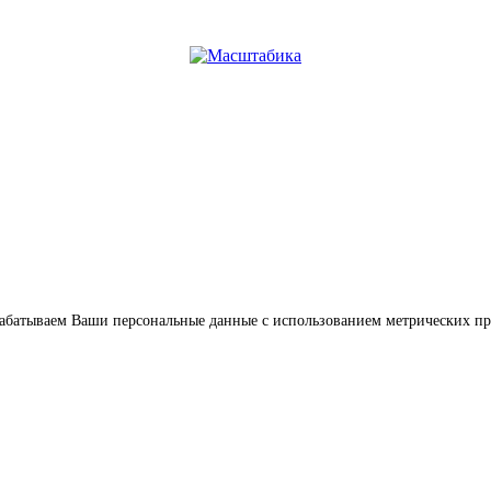
обрабатываем Ваши персональные данные с использованием метрических п
Услуги
Цены
Наш опыт